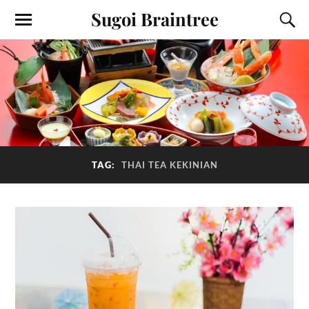
Sugoi Braintree
TAG:
THAI TEA KEKINIAN